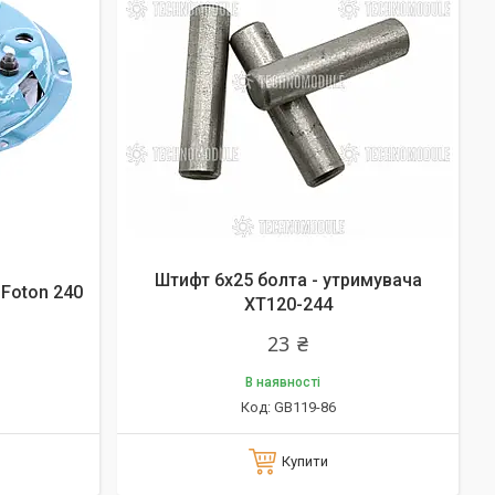
Штифт 6х25 болта - утримувача
 Foton 240
ХТ120-244
23 ₴
В наявності
GB119-86
Купити