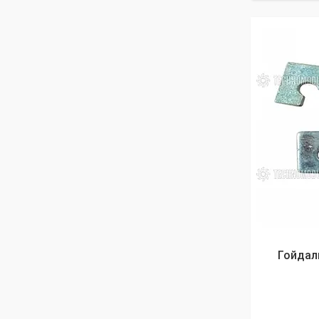
Гойдал