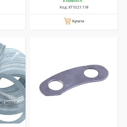
В наявності
XT10.21.118
Купити