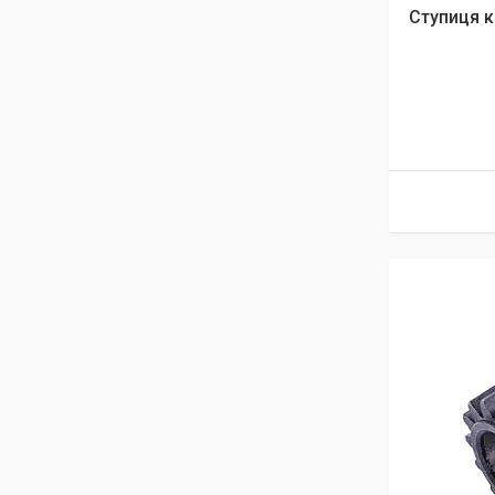
Ступиця к