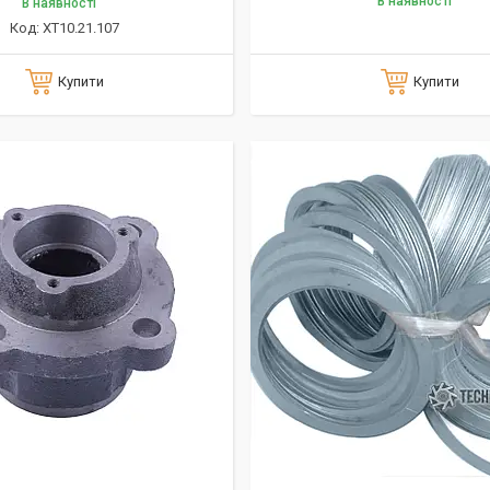
В наявності
В наявності
XT10.21.107
Купити
Купити