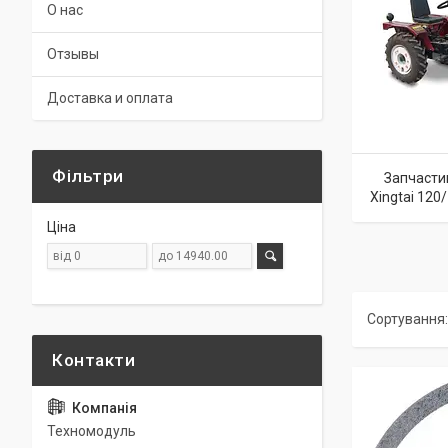
О нас
Отзывы
Доставка и оплата
Фільтри
Запчасти
Xingtai 12
Ціна
Техномодуль