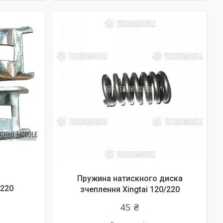
Пружина натискного диска
220
зчеплення Xingtai 120/220
45 ₴