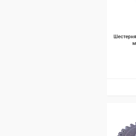
Шестерня 
м