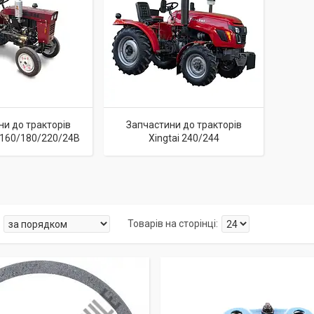
ни до тракторів
Запчастини до тракторів
0/160/180/220/24B
Xingtai 240/244