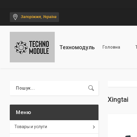
Запоріжжя, Україна
Техномодуль
Головна
Xingtai
Товары и услуги