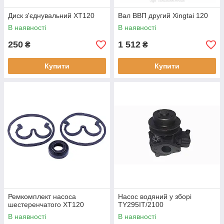
Диск з'єднувальний XT120
Вал ВВП другий Xingtai 120
В наявності
В наявності
250
1 512
₴
₴
Купити
Купити
Ремкомплект насоса
Насос водяний у зборі
шестеренчатого XT120
TY295IT/2100
В наявності
В наявності