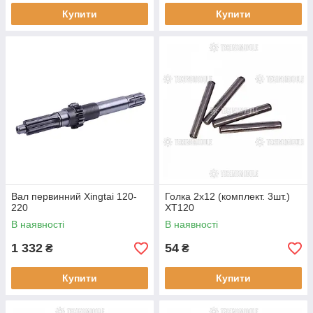
Купити
Купити
Вал первинний Xingtai 120-
Голка 2х12 (комплект. 3шт.)
220
XT120
В наявності
В наявності
1 332
54
₴
₴
Купити
Купити