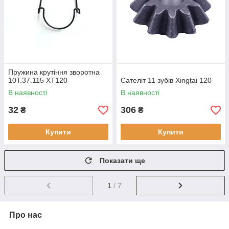
Пружина крутіння зворотна
10Т.37.115 XT120
Сателіт 11 зубів Xingtai 120
В наявності
В наявності
32
306
₴
₴
Купити
Купити
Показати ще
1
/ 7
Про нас