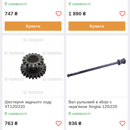
В наявності
В наявності
747
1 890
₴
₴
Купити
Купити
Шестерня заднього ходу
Вал рульовий в зборі з
XT120/220
черв'яком Xingtai 120/220
В наявності
В наявності
763
936
₴
₴