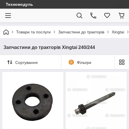
Техномодуль
Товари та послуги
Запчастини до тракторів
Xingtai
Запчастини до тракторів Xingtai 240/244
Сортування
0
Фільтри