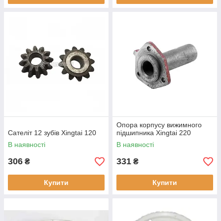
Опора корпусу вижимного
Сателіт 12 зубів Xingtai 120
підшипника Xingtai 220
В наявності
В наявності
306
331
₴
₴
Купити
Купити