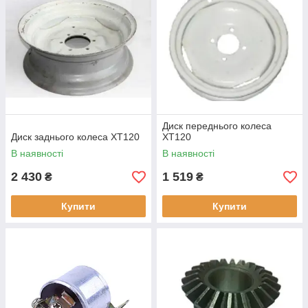
Диск переднього колеса
Диск заднього колеса XT120
XT120
В наявності
В наявності
2 430
1 519
₴
₴
Купити
Купити