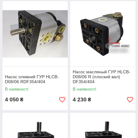
Насос масляный ГУР HLCB-
Насос оливний ГУР HLCB-
D08/06 R (плоский вал)
D08/06 RDF354/404
DF354/404
В наявності
В наявності
4 050
4 230
₴
₴