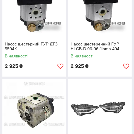
Насос шестерний ГУР ДТЗ
Насос шестеренний ГУР
5504К
HLCB-D 06-06 Jinma 404
В наявності
В наявності
2 925
2 925
₴
₴