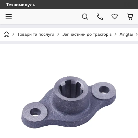
Техномодуль
Товари та послуги
Запчастини до тракторів
Xingtai