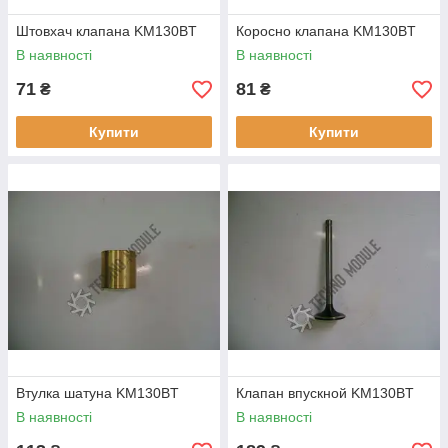
Штовхач клапана KM130BT
Коросно клапана KM130BT
В наявності
В наявності
71
81
₴
₴
Купити
Купити
Втулка шатуна KM130BT
Клапан впускной KM130BT
В наявності
В наявності