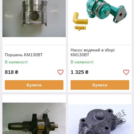
Насос водяний в зборі
Поршень KM130BT
KM130BT
В наявності
В наявності
818
1 325
₴
₴
Купити
Купити