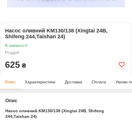
Насос оливний KM130/138 (Xingtai 24B,
Shifeng 244,Taishan 24)
В наявності
Роздріб
625
₴
Опис
Характеристики
Доставка
Оплата
Умови п
Опис
Насос оливний KM130/138 (Xingtai 24B, Shifeng
244,Taishan 24)