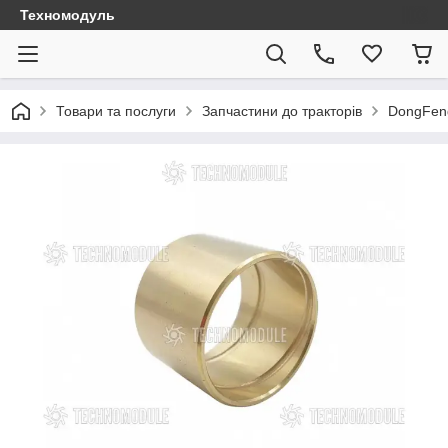
Техномодуль
Товари та послуги
Запчастини до тракторів
DongFen