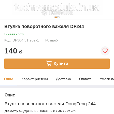
Втулка поворотного важеля DF244
В наявності
Код: DF304.31.202-1
Роздріб
140
₴
Купити
Опис
Характеристики
Доставка
Оплата
Умови п
Опис
Втулка поворотного важеля DongFeng 244
Діаметр внутрішній / зовнішній (мм) - 35/39