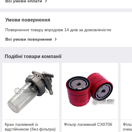
Всі умови оплати
Умови повернення
Повернення товару впродовж 14 днів за домовленістю
Всі умови повернення
Подібні товари компанії
Кран паливний із
Фільтр паливний CX0706
Філь
відстійником (без фільтра)
очи