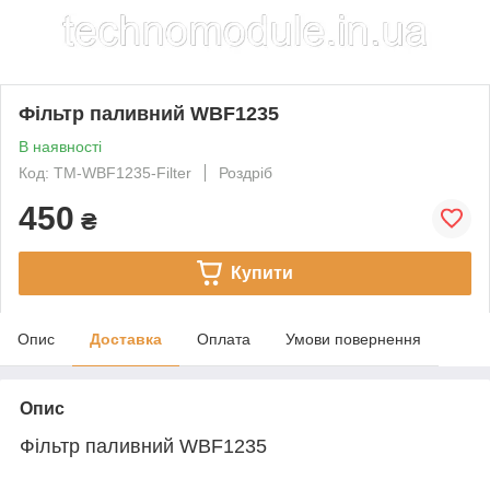
Фільтр паливний WBF1235
В наявності
Код: TM-WBF1235-Filter
Роздріб
450
₴
Купити
Опис
Доставка
Оплата
Умови повернення
Опис
Фільтр паливний WBF1235