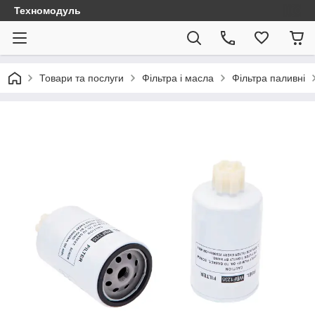
Техномодуль
Товари та послуги
Фільтра і масла
Фільтра паливні