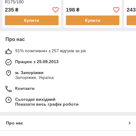
R175/180
235
198
243
₴
₴
Купити
Купити
Про нас
91% позитивних з 257 відгуків за рік
Працює з 25.09.2013
м. Запоріжжя
Запоріжжя, Україна
Контакти
Сьогодні вихідний
Показати весь графік роботи
Про нас