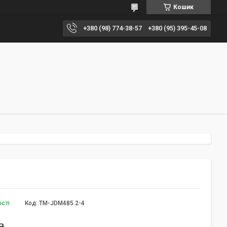
Кошик
+380 (98) 774-38-57
+380 (95) 395-45-08
ості
Код:
TM-JDM485.2-4