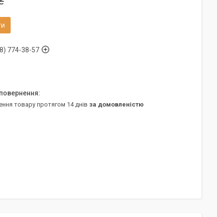
₴
ти
8) 774-38-57
ення товару протягом 14 днів
за домовленістю