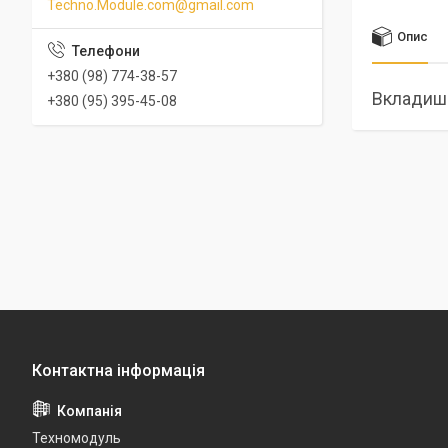
Techno.Module.com@gmail.com
Опис
+380 (98) 774-38-57
Вкладиші
+380 (95) 395-45-08
Техномодуль