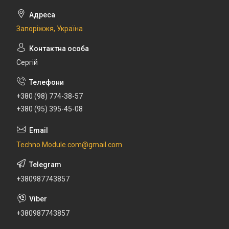
Запоріжжя, Україна
Сергій
+380 (98) 774-38-57
+380 (95) 395-45-08
Techno.Module.com@gmail.com
+380987743857
+380987743857