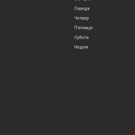
Середа
Четвер
Пʼятниця
Субота
Неділя