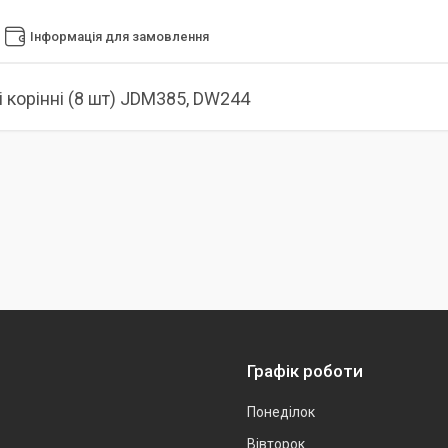
Інформація для замовлення
 корінні (8 шт) JDM385, DW244
Графік роботи
Понеділок
Вівторок