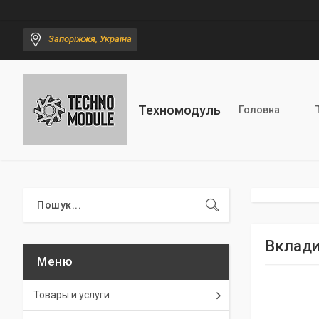
Запоріжжя, Україна
Техномодуль
Головна
Вклади
Товары и услуги