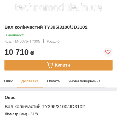
Вал колінчастий TY395/3100/JD3102
В наявності
Код: TM-0875-TY395
Роздріб
10 710
₴
Купити
Опис
Доставка
Оплата
Умови повернення
Опис
Вал колінчастий TY395/3100/JD3102
Діаметр (мм) - 61/81