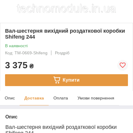
Вал-шестерня вихідний роздаткової коробки
Shifeng 244
В наявності
Код: TM-0669-Shifeng
Роздріб
3 375
₴
Купити
Опис
Доставка
Оплата
Умови повернення
Опис
Вал-шестерня вихідний роздаткової коробки
Shifeng 244