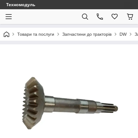
Техномодуль
Товари та послуги
Запчастини до тракторів
DW
З