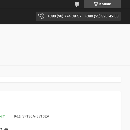
Кошик
+380 (98) 774-38-57
+380 (95) 395-45-08
ості
Код:
SF180A-37102A