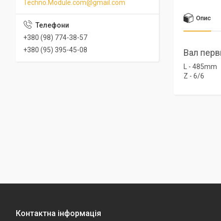
Techno.Module.com@gmail.com
Опис
+380 (98) 774-38-57
+380 (95) 395-45-08
Вал перв
L - 485mm
Z - 6/6