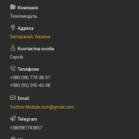
Техномодуль
Запоріжжя, Україна
Сергій
+380 (98) 774-38-57
+380 (95) 395-45-08
Techno.Module.com@gmail.com
+380987743857