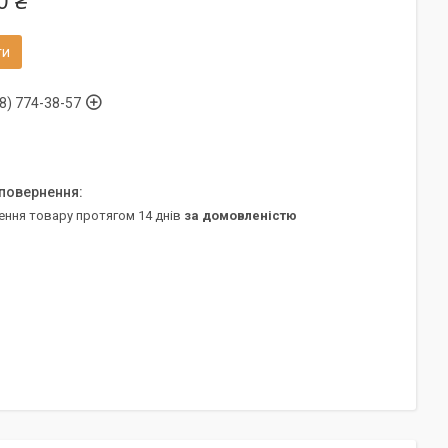
0 ₴
ти
8) 774-38-57
ення товару протягом 14 днів
за домовленістю