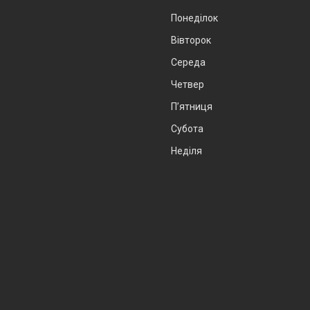
Понеділок
Вівторок
Середа
Четвер
Пʼятниця
Субота
Неділя