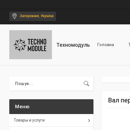
Запоріжжя, Україна
Техномодуль
Головна
Вал пе
Товары и услуги