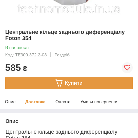
Центральне кільце заднього диференціалу
Foton 354
В наявності
Код: TE300.372.2-08
Роздріб
585
₴
Купити
Опис
Доставка
Оплата
Умови повернення
Опис
Центральне кільце заднього диференціалу
Foton 354