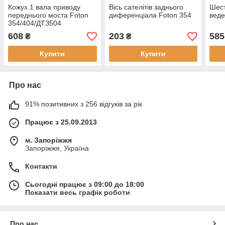
Кожух 1 вала приводу
Вісь сателітів заднього
Шест
переднього моста Foton
диференціала Foton 354
веде
354/404/ДТЗ504
608
203
585
₴
₴
Купити
Купити
Про нас
91% позитивних з 256 відгуків за рік
Працює з 25.09.2013
м. Запоріжжя
Запоріжжя, Україна
Контакти
Сьогодні працює з 09:00 до 18:00
Показати весь графік роботи
Про нас