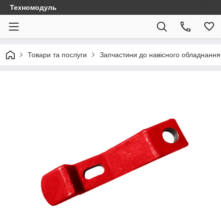
Техномодуль
Товари та послуги
Запчастини до навісного обладнання