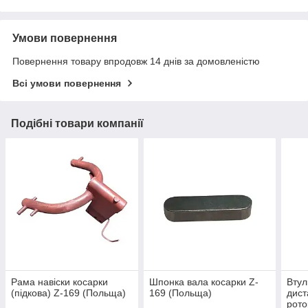
Умови повернення
Повернення товару впродовж 14 днів за домовленістю
Всі умови повернення
Подібні товари компанії
Рама навіски косарки
Шпонка вала косарки Z-
Втул
(підкова) Z-169 (Польща)
169 (Польща)
дист
рото