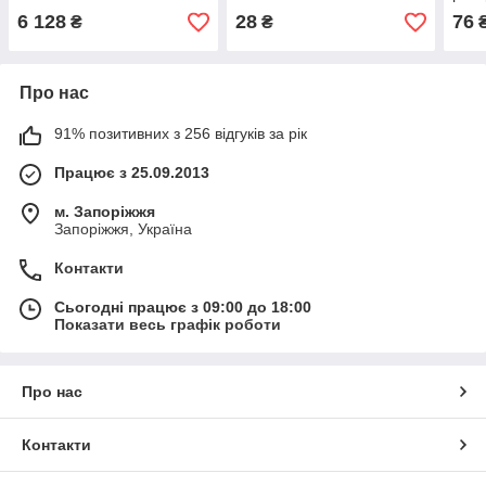
(По
6 128
28
76
₴
₴
Про нас
91% позитивних з 256 відгуків за рік
Працює з 25.09.2013
м. Запоріжжя
Запоріжжя, Україна
Контакти
Сьогодні працює з 09:00 до 18:00
Показати весь графік роботи
Про нас
Контакти