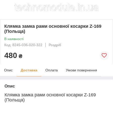
Клямка замка рами основної косарки Z-169
(Польща)
В наявності
Код: 8245-036-020-322
Роздріб
480
₴
Опис
Доставка
Оплата
Умови повернення
Опис
Клямка замка рами основної косарки Z-169
(Польща)