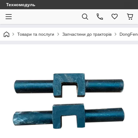
Техномодуль
Товари та послуги
Запчастини до тракторів
DongFen