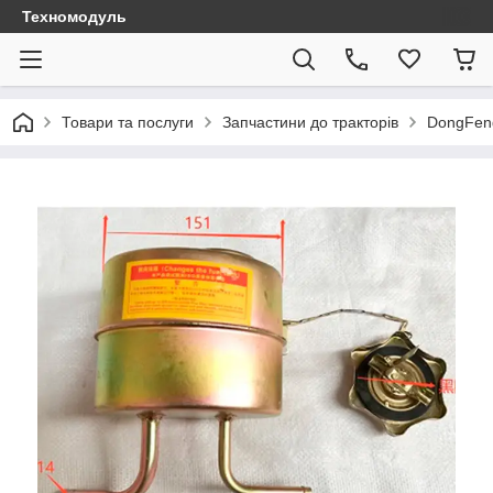
Техномодуль
Товари та послуги
Запчастини до тракторів
DongFen