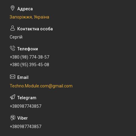
Запоріжжя, Україна
Сергій
+380 (98) 774-38-57
+380 (95) 395-45-08
Techno.Module.com@gmail.com
+380987743857
+380987743857