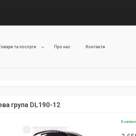
Товари та послуги
Про нас
Контакти
ва група DL190-12
В наявн