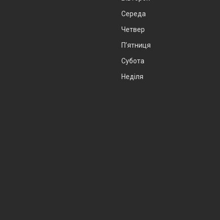
Середа
Четвер
Пʼятниця
Субота
Неділя