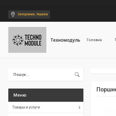
Запоріжжя, Україна
Техномодуль
Головна
Поршне
Товары и услуги