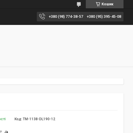
Кошик
+380 (98) 774-38-57
+380 (95) 395-45-08
ості
Код:
TM-1138-DL190-12