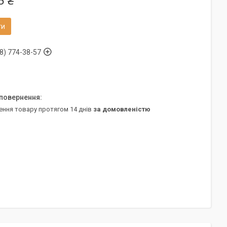
5 ₴
ти
8) 774-38-57
ення товару протягом 14 днів
за домовленістю