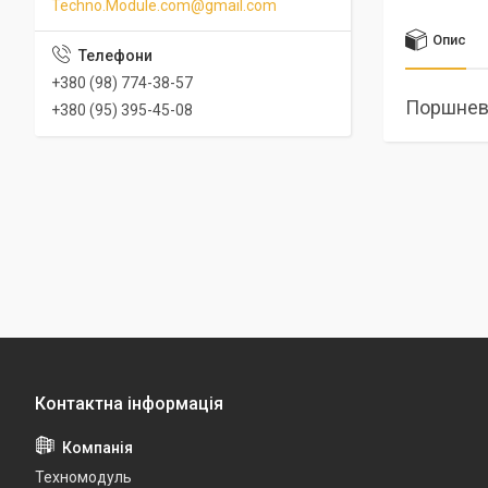
Techno.Module.com@gmail.com
Опис
+380 (98) 774-38-57
Поршнева
+380 (95) 395-45-08
Техномодуль