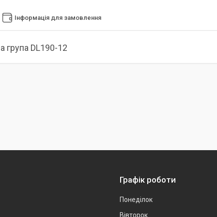
Інформація для замовлення
 група DL190-12
Графік роботи
Понеділок
Вівторок