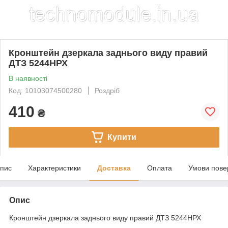
Кронштейн дзеркала заднього виду правий
ДТЗ 5244НРХ
В наявності
Код: 10103074500280
Роздріб
410
₴
Купити
пис
Характеристики
Доставка
Оплата
Умови пове
Опис
Кронштейн дзеркала заднього виду правий ДТЗ 5244НРХ