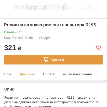
Ролик натягувача ременя генератора R195
В наявності
Код: TM-067-R195
Роздріб
321
₴
Купити
Опис
Доставка
Оплата
Умови повернення
Опис
Ролик натягувача ременя генератора - R195 підходить на
дизельні двигуни мотоблоків та мототракторів потужністю 12
к.с. із водяним охолодженням.