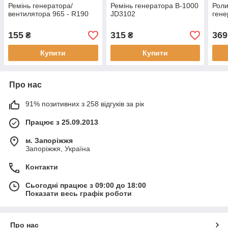
Ремінь генератора/
Ремінь генератора В-1000
Роли
вентилятора 965 - R190
JD3102
гене
155
315
369
₴
₴
Купити
Купити
Про нас
91% позитивних з 258 відгуків за рік
Працює з 25.09.2013
м. Запоріжжя
Запоріжжя, Україна
Контакти
Сьогодні працює з 09:00 до 18:00
Показати весь графік роботи
Про нас