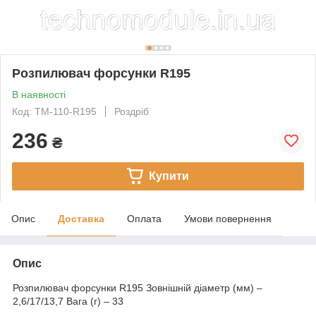
Розпилювач форсунки R195
В наявності
Код: TM-110-R195
Роздріб
236
₴
Купити
Опис
Доставка
Оплата
Умови повернення
Опис
Розпилювач форсунки R195 Зовнішній діаметр (мм) –
2,6/17/13,7 Вага (г) – 33