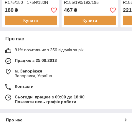
R175/180 - 175N/180N
R185/190/192/195
R185
180
467
221
₴
₴
Купити
Купити
Про нас
91% позитивних з 256 відгуків за рік
Працює з 25.09.2013
м. Запоріжжя
Запоріжжя, Україна
Контакти
Сьогодні працює з 09:00 до 18:00
Показати весь графік роботи
Про нас