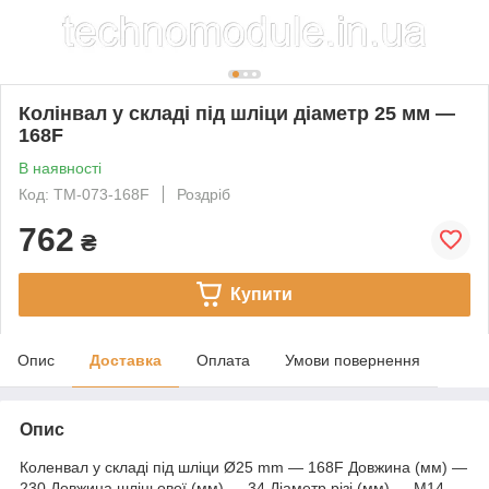
Колінвал у складі під шліци діаметр 25 мм —
168F
В наявності
Код: TM-073-168F
Роздріб
762
₴
Купити
Опис
Доставка
Оплата
Умови повернення
Опис
Коленвал у складі під шліци Ø25 mm — 168F Довжина (мм) —
230 Довжина шліцьової (мм) — 34 Діаметр різі (мм) — М14