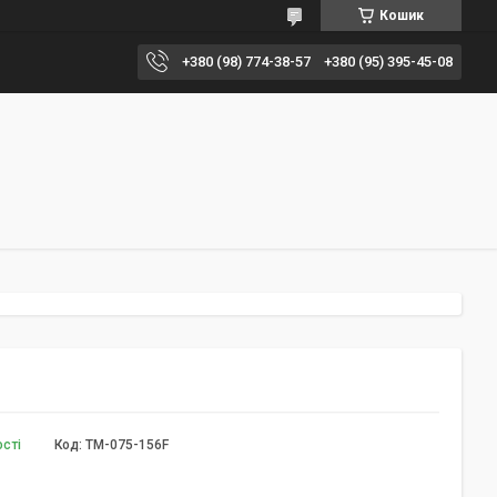
Кошик
+380 (98) 774-38-57
+380 (95) 395-45-08
ості
Код:
TM-075-156F