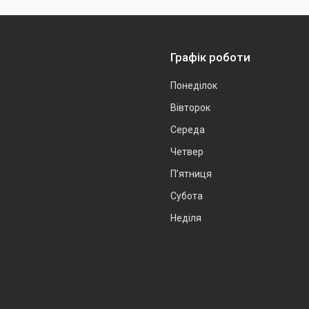
Графік роботи
Понеділок
Вівторок
Середа
Четвер
Пʼятниця
Субота
Неділя