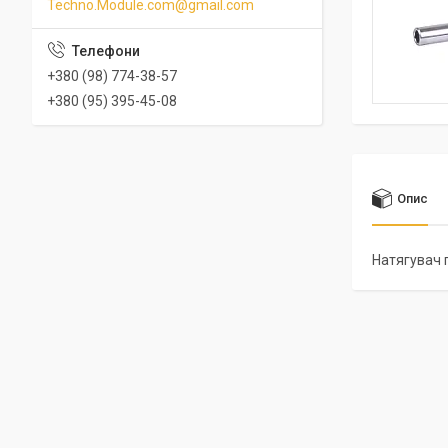
Techno.Module.com@gmail.com
+380 (98) 774-38-57
+380 (95) 395-45-08
Опис
Натягувач 