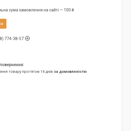
льна сума замовлення на сайті — 100 ₴
ти
8) 774-38-57
ення товару протягом 14 днів
за домовленістю