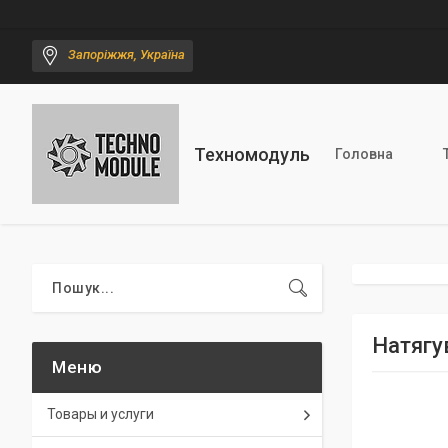
Запоріжжя, Україна
Техномодуль
Головна
Натягу
Товары и услуги