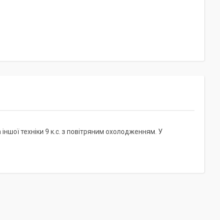
іншої техніки 9 к.с. з повітряним охолодженням. У