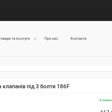
Товари та послуги
Про нас
Контакти
 клапанів під 3 болти 186F
В наявн