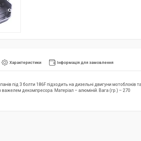
Характеристики
Інформація для замовлення
анів під 3 болти 186F підходить на дизельні двигуни мотоблоків та 
з важелем декомпресора. Матеріал – алюміній. Вага (гр.) – 270