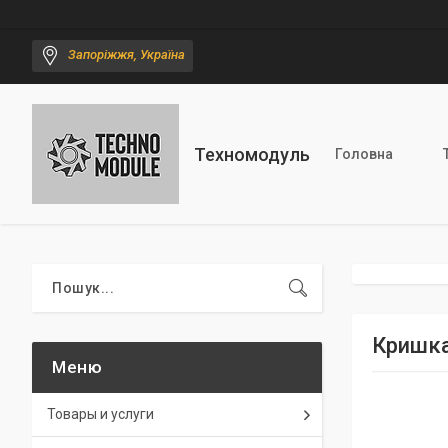
Запоріжжя, Україна
Техномодуль
Головна
Кришка
Товары и услуги