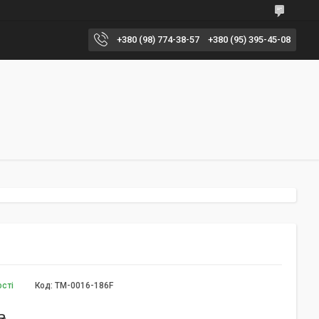
+380 (98) 774-38-57
+380 (95) 395-45-08
ості
Код:
TM-0016-186F