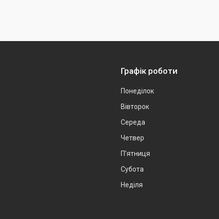
Графік роботи
Понеділок
Вівторок
Середа
Четвер
Пʼятниця
Субота
Неділя