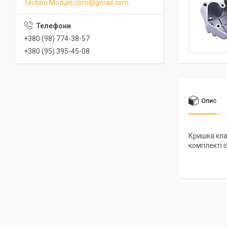
Techno.Module.com@gmail.com
+380 (98) 774-38-57
+380 (95) 395-45-08
Опис
Кришка клап
комплекті і