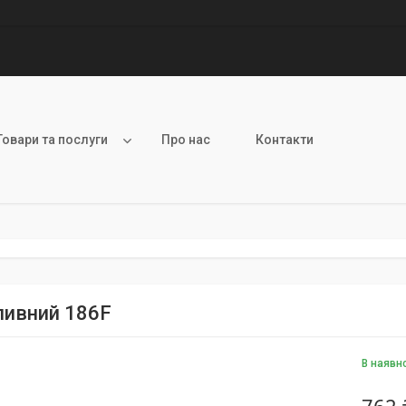
Товари та послуги
Про нас
Контакти
ливний 186F
В наявн