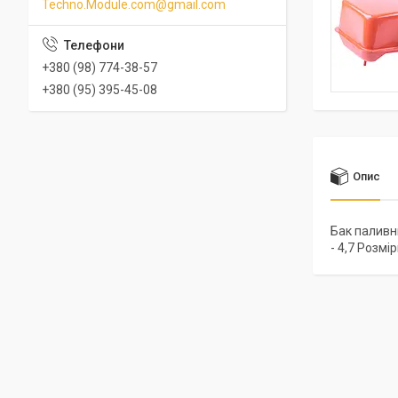
Techno.Module.com@gmail.com
+380 (98) 774-38-57
+380 (95) 395-45-08
Опис
Бак паливни
- 4,7 Розмір