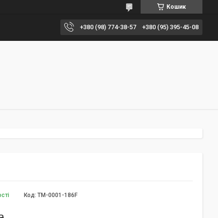
Кошик
+380 (98) 774-38-57
+380 (95) 395-45-08
ості
Код:
TM-0001-186F