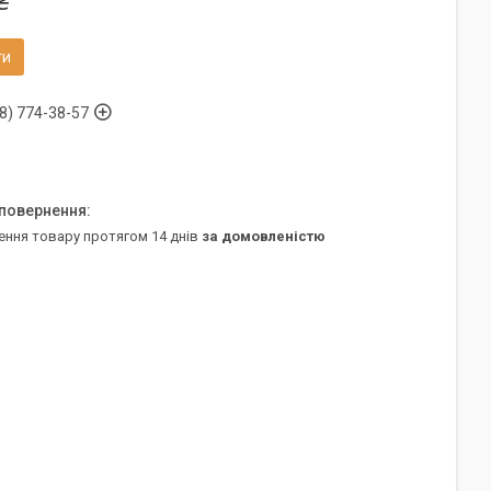
₴
ти
8) 774-38-57
ення товару протягом 14 днів
за домовленістю