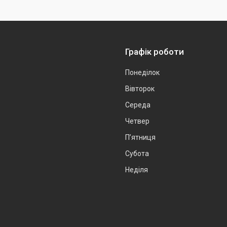
Графік роботи
Понеділок
Вівторок
Середа
Четвер
Пʼятниця
Субота
Неділя