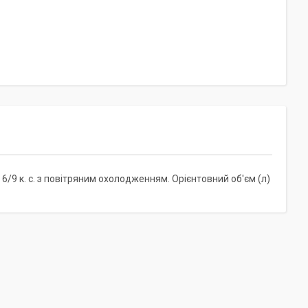
 6/9 к. с. з повітряним охолодженням. Орієнтовний об'єм (л)