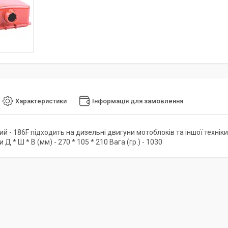
Характеристики
Інформація для замовлення
й - 186F підходить на дизельні двигуни мотоблоків та іншої техніки
и Д * Ш * В (мм) - 270 * 105 * 210 Вага (гр.) - 1030