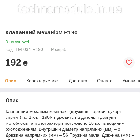
Клапанний механізм R190
В наявності
Код: TM-034-R190
Роздріб
192
₴
Опис
Характеристики
Доставка
Оплата
Умови п
Опис
Клапанний механізм комплект (пружини, тарілки, сухарі,
спрям.) на 2 кл. - 190N підходить на дизельні двигуни
мотоблоків та мототракторів потужністю 10 к.с. із водяним
охолодженням. Внутрішній діаметр напрямних (мм) – 8
Довжина напрямних (мм) – 56 Пружина мала: Довжина (мм) –