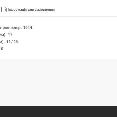
Інформація для замовлення
ктростартера 190N
м) - 17
) - 14 / 18
 10