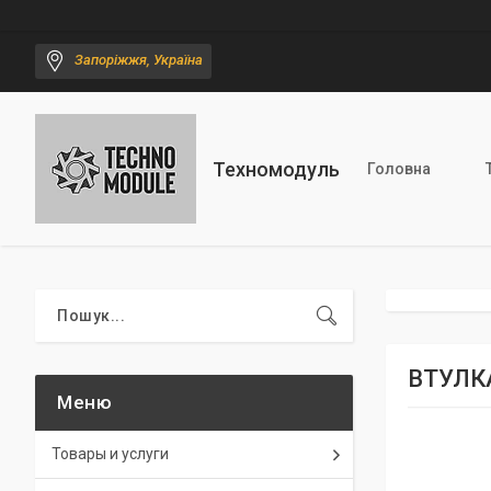
Запоріжжя, Україна
Техномодуль
Головна
ВТУЛК
Товары и услуги