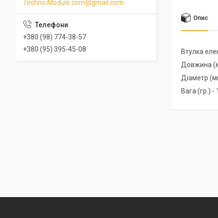
Techno.Module.com@gmail.com
Опис
+380 (98) 774-38-57
+380 (95) 395-45-08
Втулка еле
Довжина (м
Діаметр (мм
Вага (гр.) -