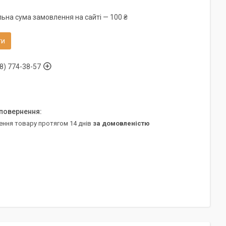
льна сума замовлення на сайті — 100 ₴
ти
8) 774-38-57
ення товару протягом 14 днів
за домовленістю