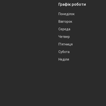
Графік роботи
Понеділок
Вівторок
Середа
Четвер
Пʼятниця
Субота
Неділя