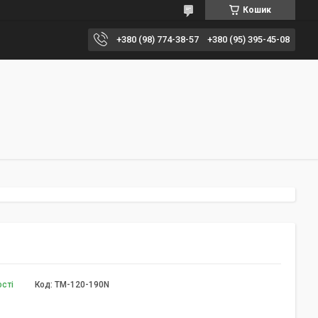
Кошик
+380 (98) 774-38-57
+380 (95) 395-45-08
ості
Код:
TM-120-190N