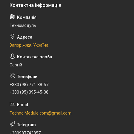
Техномодуль
Запоріжжя, Україна
Сергій
+380 (98) 774-38-57
+380 (95) 395-45-08
Techno.Module.com@gmail.com
+380987743857