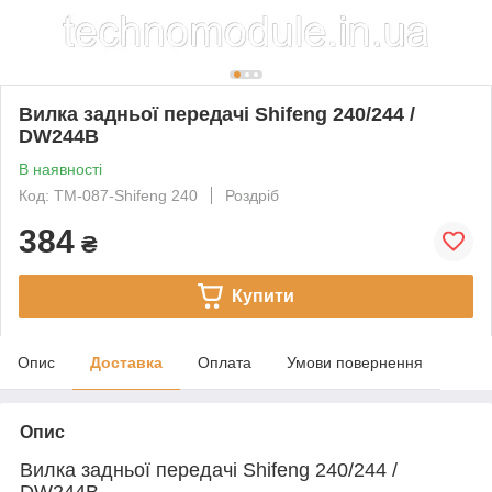
Вилка задньої передачі Shifeng 240/244 /
DW244B
В наявності
Код: TM-087-Shifeng 240
Роздріб
384
₴
Купити
Опис
Доставка
Оплата
Умови повернення
Опис
Вилка задньої передачі Shifeng 240/244 /
DW244B