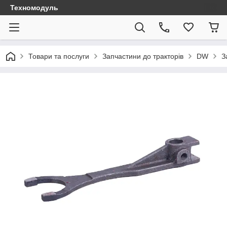
Техномодуль
Товари та послуги
Запчастини до тракторів
DW
З