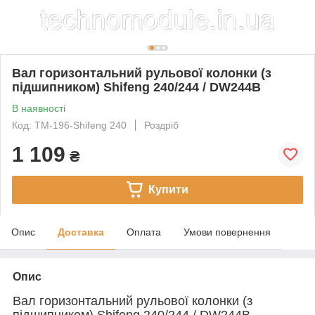
Вал горизонтальний рульової колонки (з
підшипником) Shifeng 240/244 / DW244B
В наявності
Код: TM-196-Shifeng 240
Роздріб
1 109
₴
Купити
Опис
Доставка
Оплата
Умови повернення
Опис
Вал горизонтальний рульової колонки (з
підшипником) Shifeng 240/244 / DW244B