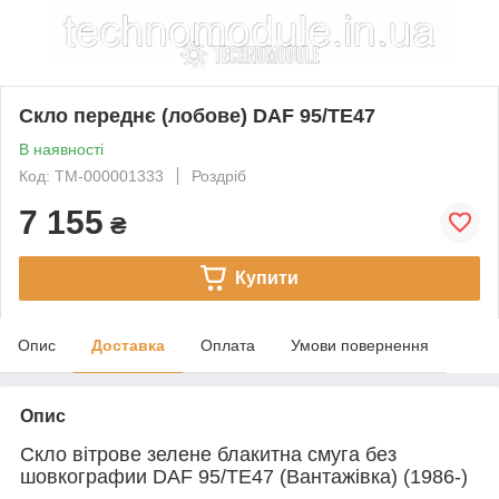
Скло переднє (лобове) DAF 95/TE47
В наявності
Код: TM-000001333
Роздріб
7 155
₴
Купити
Опис
Доставка
Оплата
Умови повернення
Опис
Скло вітрове зелене блакитна смуга без
шовкографии DAF 95/TE47 (Вантажівка) (1986-)