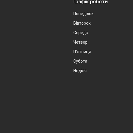
Графік роботи
Понеділок
Вівторок
Середа
Четвер
Пʼятниця
Субота
Неділя