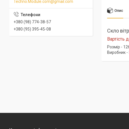
Techno.Module.com@gmail.com
Опис
+380 (98) 774-38-57
+380 (95) 395-45-08
Скло віт
Вартість д
Розмір - 1
Виробник -