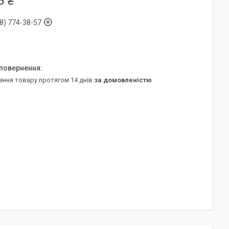
5 ₴
8) 774-38-57
ення товару протягом 14 днів
за домовленістю