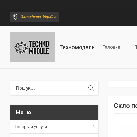
Запоріжжя, Україна
Техномодуль
Головна
Скло п
Товары и услуги