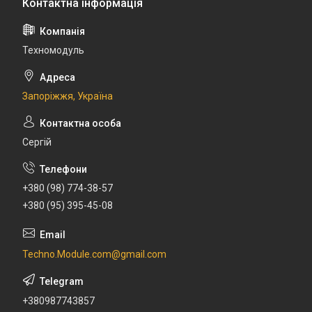
Техномодуль
Запоріжжя, Україна
Сергій
+380 (98) 774-38-57
+380 (95) 395-45-08
Techno.Module.com@gmail.com
+380987743857