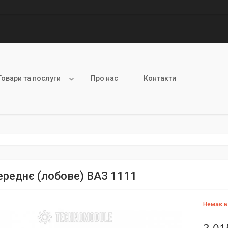
Товари та послуги
Про нас
Контакти
ереднє (лобове) ВАЗ 1111
Немає в