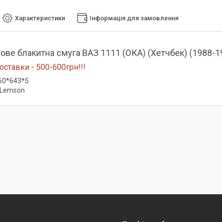
Характеристики
Інформація для замовлення
рове блакитна смуга ВАЗ 1111 (ОКА) (Хетчбек) (1988-1
оставки - 500-600грн!!!
260*643*5
 Lemson