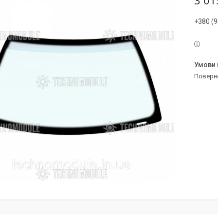
3 01
+380 (9
поверн