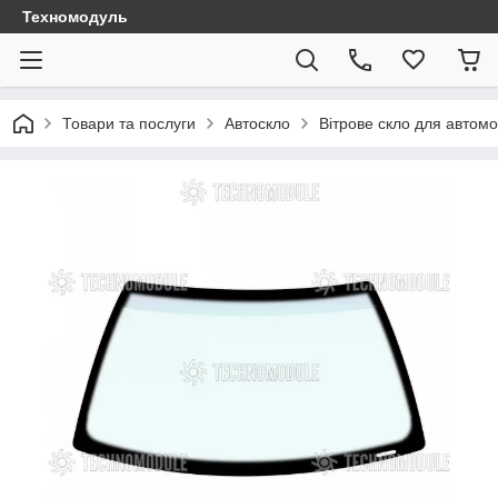
Техномодуль
Товари та послуги
Автоскло
Вітрове скло для автомо