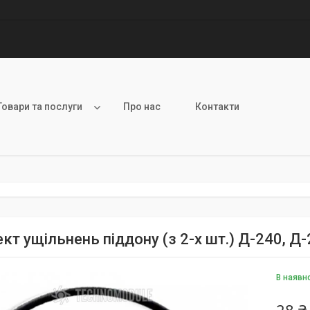
Товари та послуги
Про нас
Контакти
т ущільнень піддону (з 2-х шт.) Д-240, Д-
В наявн