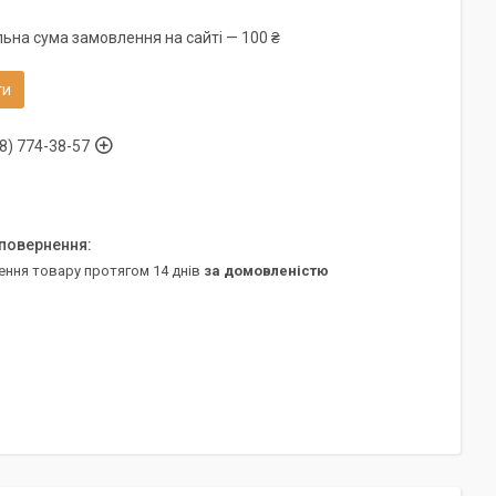
льна сума замовлення на сайті — 100 ₴
ти
8) 774-38-57
ення товару протягом 14 днів
за домовленістю