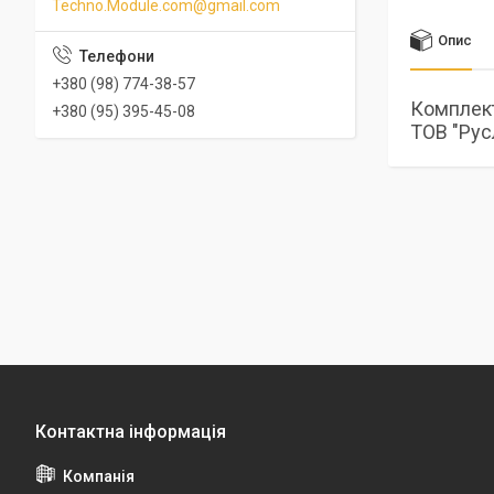
Techno.Module.com@gmail.com
Опис
+380 (98) 774-38-57
Комплект
+380 (95) 395-45-08
ТОВ "Рус