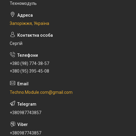
Техномодуль
Запоріжжя, Україна
Сергій
+380 (98) 774-38-57
+380 (95) 395-45-08
Techno.Module.com@gmail.com
+380987743857
+380987743857