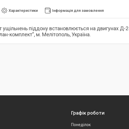
Характеристики
Інформація для замовлення
 ущільнень піддону встановлюється на двигунах Д-24
лан-комплект", м. Мелітополь, Україна.
Графік роботи
Понеділок