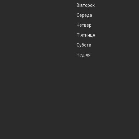
Вівторок
Середа
Четвер
Пʼятниця
Субота
Неділя