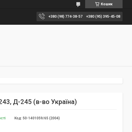
Кошик
+380 (98) 774-38-57
+380 (95) 395-45-08
243, Д-245 (в-во Україна)
ості
Код:
50-1401059/65 (2004)