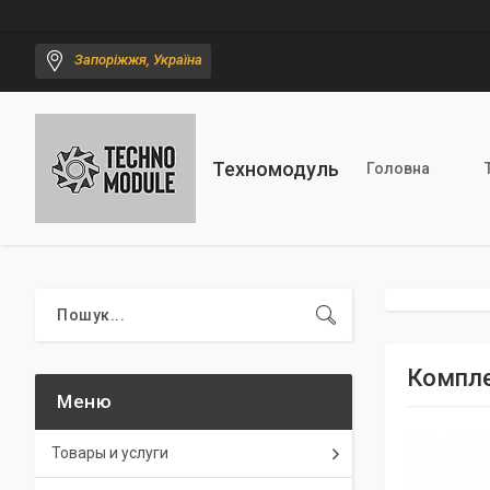
Запоріжжя, Україна
Техномодуль
Головна
Комплек
Товары и услуги