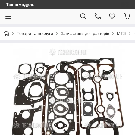
Техномодуль
Товари та послуги
Запчастини до тракторів
МТЗ