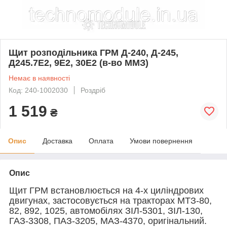
Щит розподільника ГРМ Д-240, Д-245,
Д245.7Е2, 9Е2, 30Е2 (в-во ММЗ)
Немає в наявності
Код: 240-1002030
Роздріб
1 519
₴
Опис
Доставка
Оплата
Умови повернення
Опис
Щит ГРМ встановлюється на 4-х циліндрових
двигунах, застосовується на тракторах МТЗ-80,
82, 892, 1025, автомобілях ЗІЛ-5301, ЗІЛ-130,
ГАЗ-3308, ПАЗ-3205, МАЗ-4370, оригінальний.