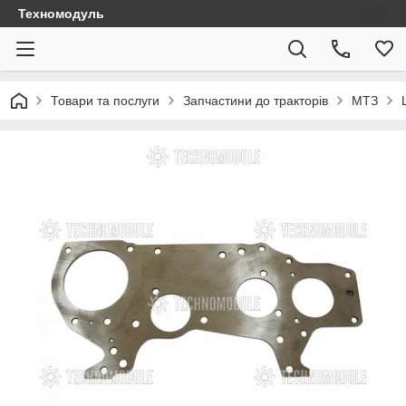
Техномодуль
Товари та послуги
Запчастини до тракторів
МТЗ