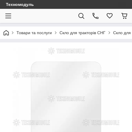
Техномодуль
Товари та послуги
Скло для тракторів СНГ
Скло для