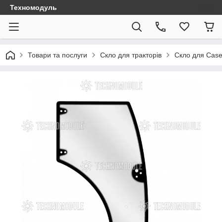
Техномодуль
Товари та послуги
Скло для тракторів
Скло для Case