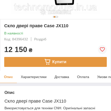
Скло двері праве Case JX110
В наявності
Код: 84396432
Роздріб
12 150
₴
Купити
Опис
Характеристики
Доставка
Оплата
Умови п
Опис
Скло двері праве Case JX110
Використовується для техніки CNH. Оригінальні запасні