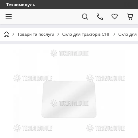
Техномодуль
Товари та послуги
Скло для тракторів СНГ
Скло для