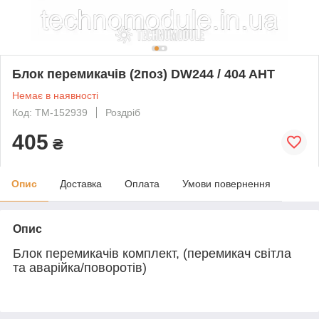
Блок перемикачів (2поз) DW244 / 404 AHT
Немає в наявності
Код: TM-152939
Роздріб
405
₴
Опис
Доставка
Оплата
Умови повернення
Опис
Блок перемикачів комплект, (перемикач світла
та аварійка/поворотів)