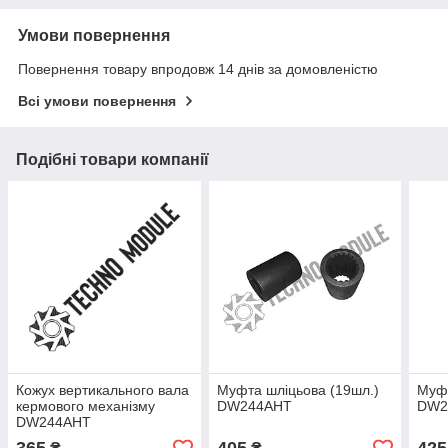
Умови повернення
Повернення товару впродовж 14 днів за домовленістю
Всі умови повернення
Подібні товари компанії
Кожух вертикального вала
Муфта шліцьова (19шл.)
Муф
кермового механізму
DW244AHT
DW2
DW244AHT