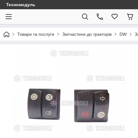
Техномодуль
Товари та послуги
Запчастини до тракторів
DW
З