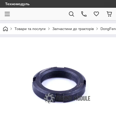
Техномодуль
Товари та послуги
Запчастини до тракторів
DongFen