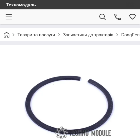
Техномодуль
Товари та послуги
Запчастини до тракторів
DongFen