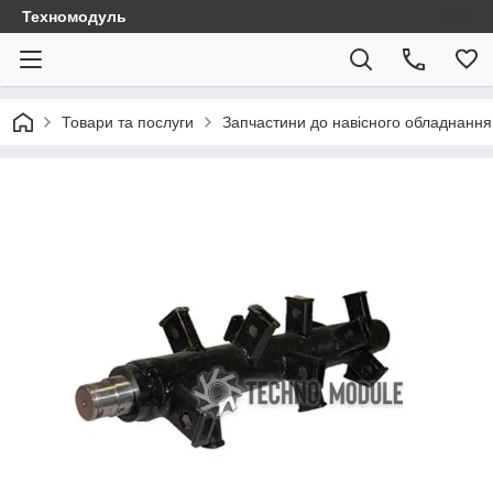
Техномодуль
Товари та послуги
Запчастини до навісного обладнання