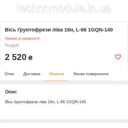
Вісь ґрунтофрези ліва 16н, L-66 1GQN-140
Немає в наявності
Роздріб
2 520
₴
Опис
Доставка
Оплата
Умови повернення
Опис
Вісь ґрунтофрези ліва 16н, L-66 1GQN-140