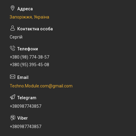
Запоріжжя, Україна
Сергій
+380 (98) 774-38-57
+380 (95) 395-45-08
Techno.Module.com@gmail.com
+380987743857
+380987743857