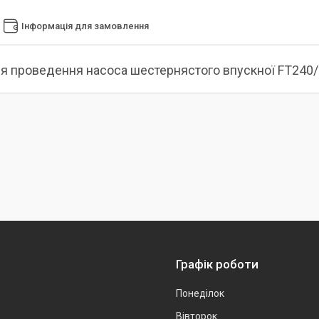
Інформація для замовлення
я проведення насоса шестернястого впускної FT240
Графік роботи
Понеділок
Вівторок