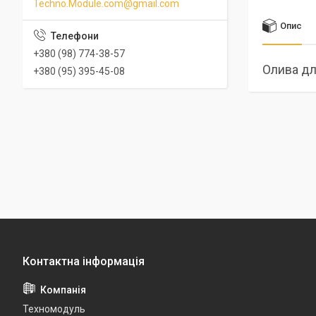
Techno.Module.com@gmail.com
Опис
+380 (98) 774-38-57
Олива дл
+380 (95) 395-45-08
Техномодуль