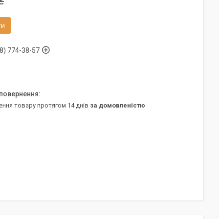
₴
ти
8) 774-38-57
ення товару протягом 14 днів
за домовленістю