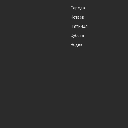
Середа
Четвер
Пʼятниця
Субота
Неділя