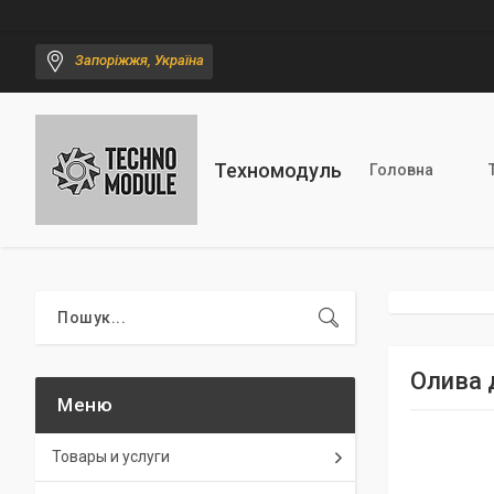
Запоріжжя, Україна
Техномодуль
Головна
Олива 
Товары и услуги