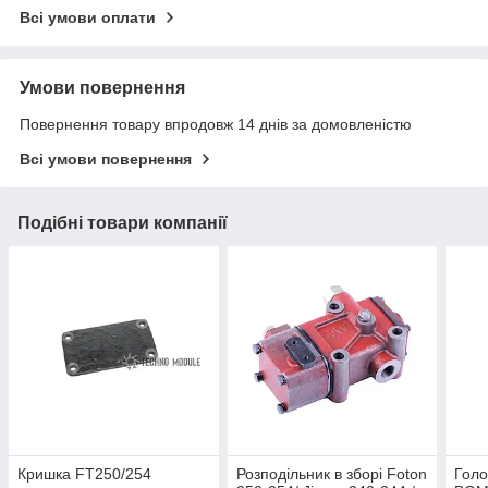
Всі умови оплати
Умови повернення
Повернення товару впродовж 14 днів за домовленістю
Всі умови повернення
Подібні товари компанії
Кришка FT250/254
Розподільник в зборі Foton
Голо