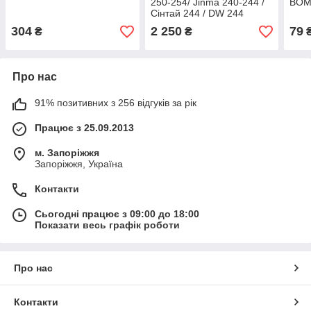
250-254/ Jinma 240-244 /
ВОМ
Сінтай 244 / DW 244
304
2 250
79
₴
₴
Про нас
91% позитивних з 256 відгуків за рік
Працює з 25.09.2013
м. Запоріжжя
Запоріжжя, Україна
Контакти
Сьогодні працює з 09:00 до 18:00
Показати весь графік роботи
Про нас
Контакти