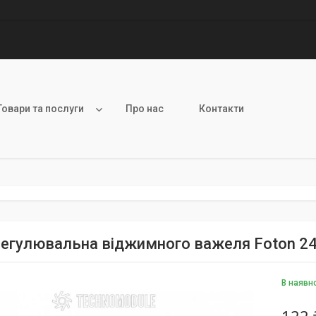
Товари та послуги
Про нас
Контакти
регулювальна віджимного важеля Foton 2
В наявн