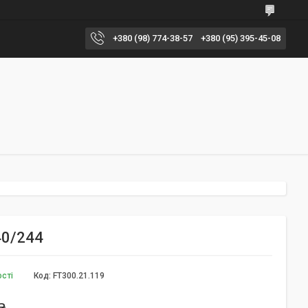
+380 (98) 774-38-57
+380 (95) 395-45-08
40/244
ості
Код:
FT300.21.119