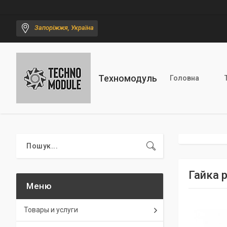
Запоріжжя, Україна
Техномодуль
Головна
Гайка 
Товары и услуги