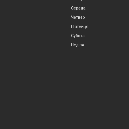
Середа
Четвер
Пʼятниця
Субота
Неділя