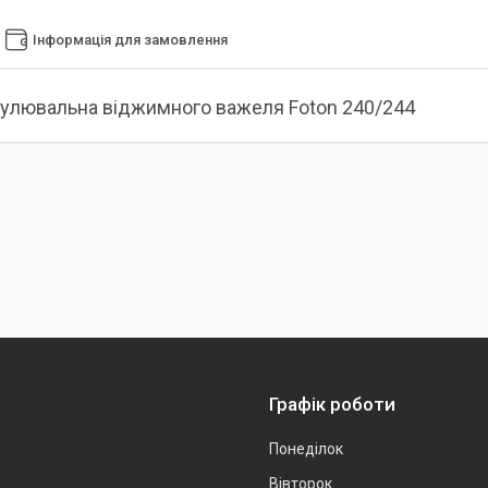
Інформація для замовлення
гулювальна віджимного важеля Foton 240/244
Графік роботи
Понеділок
Вівторок