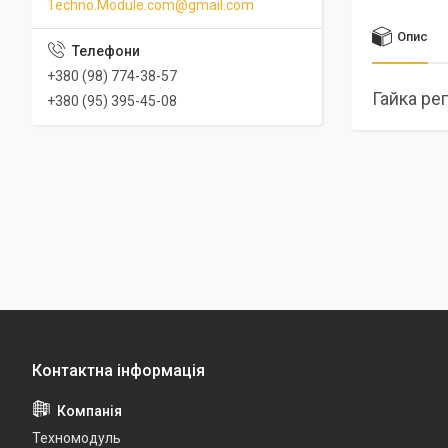
Techno.Module.com@gmail.com
Опис
+380 (98) 774-38-57
Гайка ре
+380 (95) 395-45-08
Техномодуль