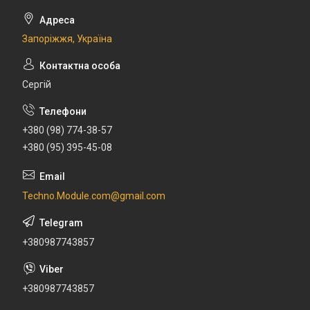
Запоріжжя, Україна
Сергій
+380 (98) 774-38-57
+380 (95) 395-45-08
Techno.Module.com@gmail.com
+380987743857
+380987743857