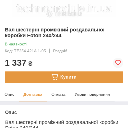
Вал шестерні проміжний роздавальної
коробки Foton 240/244
В наявності
Код: TE254.421A.1-05
Роздріб
1 337
₴
Купити
Опис
Доставка
Оплата
Умови повернення
Опис
Вал шестерні проміжний роздавальної коробки
Foton 240/244