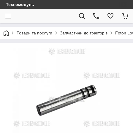
Техномодуль
Товари та послуги
Запчастини до тракторів
Foton Lo