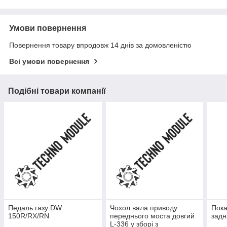
Умови повернення
Повернення товару впродовж 14 днів за домовленістю
Всі умови повернення
Подібні товари компанії
Педаль газу DW
Чохол вала приводу
Пока
150R/RX/RN
переднього моста довгий
задн
L-336 у зборі з