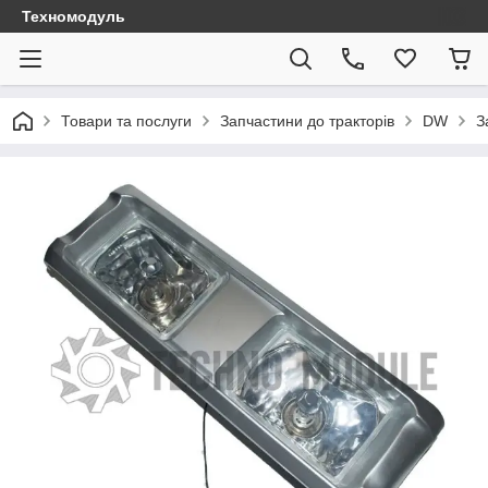
Техномодуль
Товари та послуги
Запчастини до тракторів
DW
З