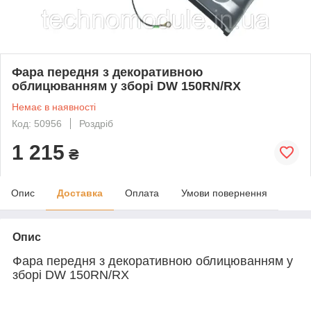
Фара передня з декоративною
облицюванням у зборі DW 150RN/RX
Немає в наявності
Код: 50956
Роздріб
1 215
₴
Опис
Доставка
Оплата
Умови повернення
Опис
Фара передня з декоративною облицюванням у
зборі DW 150RN/RX