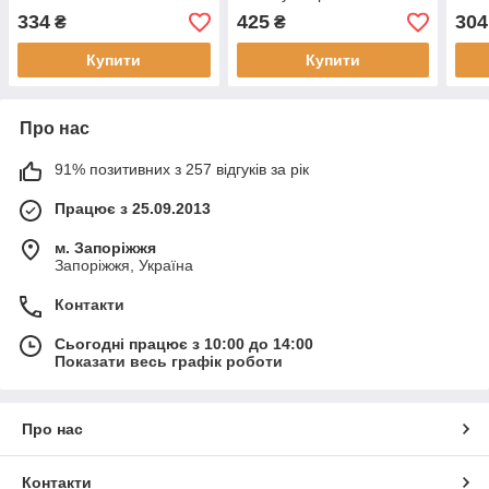
пильовиком 9.5
334
425
304
₴
₴
DW244AHT
Купити
Купити
Про нас
91% позитивних з 257 відгуків за рік
Працює з 25.09.2013
м. Запоріжжя
Запоріжжя, Україна
Контакти
Сьогодні працює з 10:00 до 14:00
Показати весь графік роботи
Про нас
Контакти