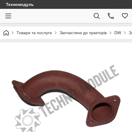
Техномодуль
Товари та послуги
Запчастини до тракторів
DW
З