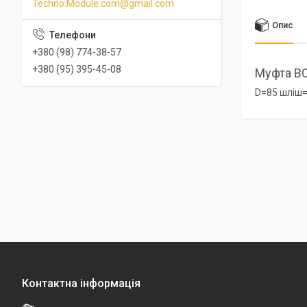
Techno.Module.com@gmail.com
Опис
+380 (98) 774-38-57
+380 (95) 395-45-08
Муфта В
D=85 шліш