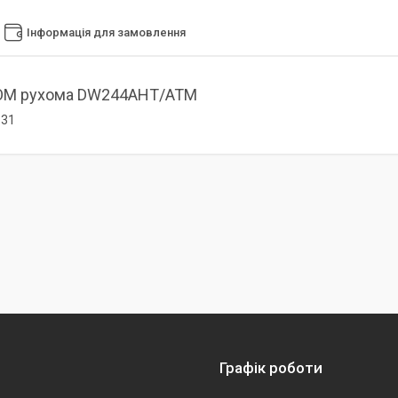
Інформація для замовлення
ОМ рухома DW244AHT/ATM
=31
Графік роботи