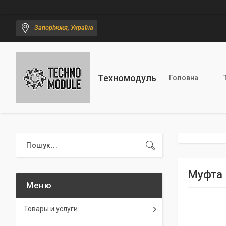
Запоріжжя, Україна
Техномодуль
Головна
Муфта
Товары и услуги