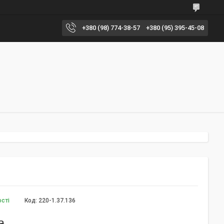
+380 (98) 774-38-57
+380 (95) 395-45-08
ості
Код:
220-1.37.136