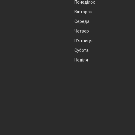
Понеділок
Вівторок
Середа
Четвер
Пʼятниця
Субота
Неділя