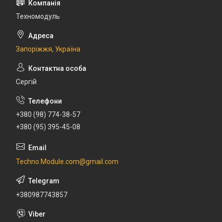
Техномодуль
Запоріжжя, Україна
Сергій
+380 (98) 774-38-57
+380 (95) 395-45-08
Techno.Module.com@gmail.com
+380987743857