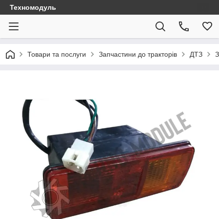
Техномодуль
Товари та послуги
Запчастини до тракторів
ДТЗ
З