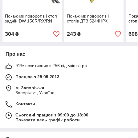
Покажчик поворотів і стоп
Покажчик поворотів і
Пока
задній DW 150R/RX/RN
стопів ДТЗ 5244НРХ
стоп
304
243
608
₴
₴
Про нас
91% позитивних з 256 відгуків за рік
Працює з 25.09.2013
м. Запоріжжя
Запоріжжя, Україна
Контакти
Сьогодні працює з 09:00 до 18:00
Показати весь графік роботи