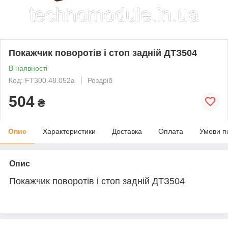
Покажчик поворотів і стоп задній ДТЗ504
В наявності
Код: FT300.48.052a
Роздріб
504
₴
Опис
Характеристики
Доставка
Оплата
Умови п
Опис
Покажчик поворотів і стоп задній ДТЗ504