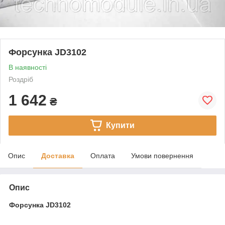
Форсунка JD3102
В наявності
Роздріб
1 642
₴
Купити
Опис
Доставка
Оплата
Умови повернення
Опис
Форсунка JD3102