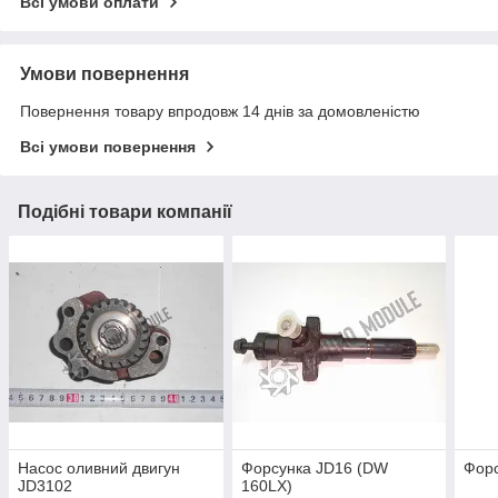
Всі умови оплати
Умови повернення
Повернення товару впродовж 14 днів за домовленістю
Всі умови повернення
Подібні товари компанії
Насос оливний двигун
Форсунка JD16 (DW
Фор
JD3102
160LX)