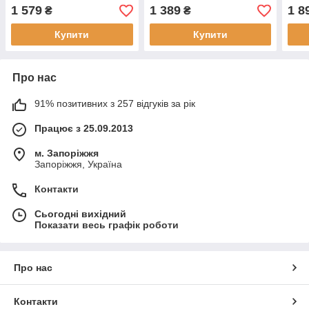
1 579
1 389
1 8
₴
₴
Купити
Купити
Про нас
91% позитивних з 257 відгуків за рік
Працює з 25.09.2013
м. Запоріжжя
Запоріжжя, Україна
Контакти
Сьогодні вихідний
Показати весь графік роботи
Про нас
Контакти